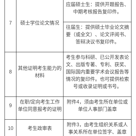
应届硕士生：提供开题报告、
中期考核报告复印件。
7
硕士学位论文情况
往届生：提供硕士毕业论文摘
要（或全文）、论文评阅书、
答辩决议书复印件。
考生参与科研、已公开发表论
文、出版专著、专利、获奖、
其他证明考生能力的
8
国际国内重要学术会议报告等
材料
情况的复印件。也可提供检索
号或收录证明或书号。
在职/定向考生工作
附件4，须由考生所在单位或
9
单位同意报考的证明
单位人事部门盖章
附件3，由考生组织关系或人
10
考生政审表
事关系所在单位签字、盖章