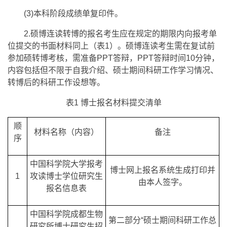
(3)本科阶段成绩单复印件。
2.硕博连读转博的报名考生应在规定的期限内向报考单
位提交的书面材料同上（表1）。硕博连读考生需在复试前
参加硕转博考核，需准备PPT答辩，PPT答辩时间10分钟，
内容包括但不限于自我介绍、硕士期间科研工作学习情况、
转博后的科研工作设想等。
表1 博士报名材料提交清单
顺
材料名称（内容）
备注
序
中国科学院大学报考
博士网上报名系统生成打印并
1
攻读博士学位研究生
由本人签字。
报名信息表
中国科学院成都生物
第二部分“硕士期间科研工作总
研究所博士研究生招