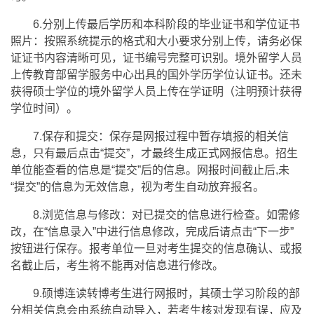
6.分别上传最后学历和本科阶段的毕业证书和学位证书
照片：按照系统提示的格式和大小要求分别上传，请务必保
证证书内容清晰可见，证书编号完整可识别。境外留学人员
上传教育部留学服务中心出具的国外学历学位认证书。还未
获得硕士学位的境外留学人员上传在学证明（注明预计获得
学位时间）。
7.保存和提交：保存是网报过程中暂存填报的相关信
息，只有最后点击“提交”，才最终生成正式网报信息。招生
单位能查看的信息是“提交”后的信息。网报时间截止后,未
“提交”的信息为无效信息，视为考生自动放弃报名。
8.浏览信息与修改：对已提交的信息进行检查。如需修
改，在“信息录入”中进行信息修改，完成后请点击“下一步”
按钮进行保存。报考单位一旦对考生提交的信息确认、或报
名截止后，考生将不能再对信息进行修改。
9.硕博连读转博考生进行网报时，其硕士学习阶段的部
分相关信息会由系统自动导入，若考生核对发现有误，应及