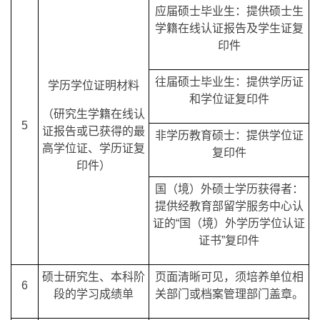
应届硕士毕业生：提供硕士生
学籍在线认证报告及学生证复
印件
往届硕士毕业生：提供学历证
学历学位证明材料
和学位证复印件
（研究生学籍在线认
5
证报告或已获得的最
非学历教育硕士：提供学位证
高学位证、学历证复
复印件
印件）
国（境）外硕士学历获得者：
提供经教育部留学服务中心认
证的“国（境）外学历学位认证
证书”复印件
硕士研究生、本科阶
页面清晰可见，须培养单位相
6
段的学习成绩单
关部门或档案管理部门盖章。