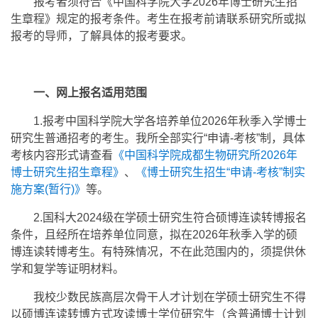
报考者须符合《中国科学院大学2026年博士研究生招
生章程》规定的报考条件。考生在报考前请联系研究所或拟
报考的导师，了解具体的报考要求。
一、网上报名适用范围
1.报考中国科学院大学各培养单位2026年秋季入学博士
研究生普通招考的考生。我所全部实行“申请-考核”制，具体
考核内容形式请查看
《中国科学院成都生物研究所2026年
博士研究生招生章程》
、
《博士研究生招生“申请-考核”制实
施方案(暂行)》
等。
2.国科大2024级在学硕士研究生符合硕博连读转博报名
条件，且经所在培养单位同意，拟在2026年秋季入学的硕
博连读转博考生。有特殊情况，不在此范围内的，须提供休
学和复学等证明材料。
我校少数民族高层次骨干人才计划在学硕士研究生不得
以硕博连读转博方式攻读博士学位研究生（含普通博士计划