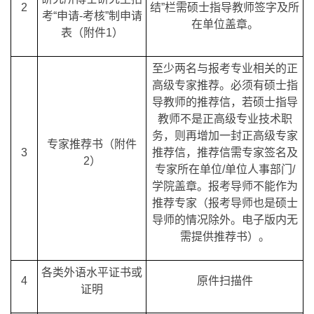
2
结”栏需硕士指导教师签字及所
考“申请-考核”制申请
在单位盖章。
表（附件1）
至少两名与报考专业相关的正
高级专家推荐。必须有硕士指
导教师的推荐信，若硕士指导
教师不是正高级专业技术职
务，则再增加一封正高级专家
专家推荐书（附件
3
推荐信，推荐信需专家签名及
2）
专家所在单位/单位人事部门/
学院盖章。报考导师不能作为
推荐专家（报考导师也是硕士
导师的情况除外。电子版内无
需提供推荐书）。
各类外语水平证书或
4
原件扫描件
证明