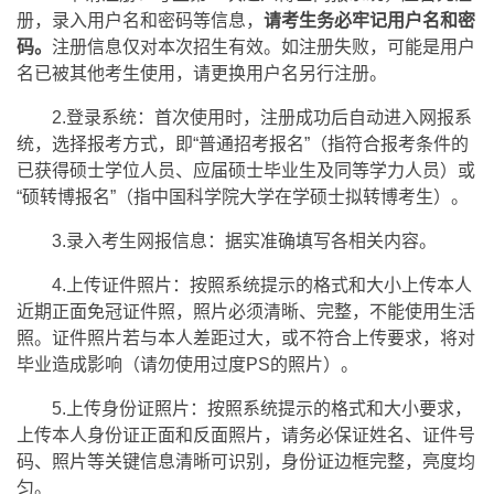
册，录入用户名和密码等信息，
请考生务必牢记用户名和密
码。
注册信息仅对本次招生有效。如注册失败，可能是用户
名已被其他考生使用，请更换用户名另行注册。
2.登录系统：首次使用时，注册成功后自动进入网报系
统，选择报考方式，即“普通招考报名”（指符合报考条件的
已获得硕士学位人员、应届硕士毕业生及同等学力人员）或
“硕转博报名”（指中国科学院大学在学硕士拟转博考生）。
3.录入考生网报信息：据实准确填写各相关内容。
4.上传证件照片：按照系统提示的格式和大小上传本人
近期正面免冠证件照，照片必须清晰、完整，不能使用生活
照。证件照片若与本人差距过大，或不符合上传要求，将对
毕业造成影响（请勿使用过度PS的照片）。
5.上传身份证照片：按照系统提示的格式和大小要求，
上传本人身份证正面和反面照片，请务必保证姓名、证件号
码、照片等关键信息清晰可识别，身份证边框完整，亮度均
匀。