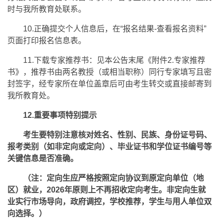
时与我所教育处联系。
10.正确提交个人信息后，在“报名结果-查看报名资料”
页面打印报名信息表。
11.下载专家推荐书：见本公告末尾《附件2.专家推荐
书》，推荐书由两名教授（或相当职称）同行专家填写且密
封签字，经专家所在单位盖章后可由考生转交或直接邮寄到
我所教育处。
12.重要事项特别提示
考生要特别注意核对姓名、性别、民族、身份证号码、
报考类别（如非定向或定向）、毕业证书和学位证书编号等
关键信息是否准确。
（注：定向生应严格按照定向协议到原定向单位（地
区）就业，2026年原则上不再招收定向考生。非定向生就
业实行市场导向，政府调控，学校推荐，学生与用人单位双
向选择。）