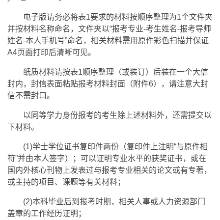
电子版请务必将表1要求的材料按顺序整理为1个文件夹
并按材料名称命名，文件夹以“报考专业-考生姓名-报考导师
姓名-本人手机号”命名，相关材料需用原件彩色扫描并保证
A4页面打印后清晰可见。
纸质材料请按表1顺序整理（或装订）后装在一个大信
封内，封信表面粘贴报考材料封面（附件6），请注意大封
信不需封口。
以同等学力身份报考的考生除上述材料外，还需提交以
下材料。
(1)学士学位证书复印件两份（复印件上注明“与原件相
符”并由本人签字）；可以证明专业水平的获奖证书，或在
国内外核心刊物上发表过与报考专业相关的论文或有专著，
或主持的项目、课题等有关材料；
(2)本科毕业后到报考时期，相关人事或人力资源部门
盖章的工作经历证明；