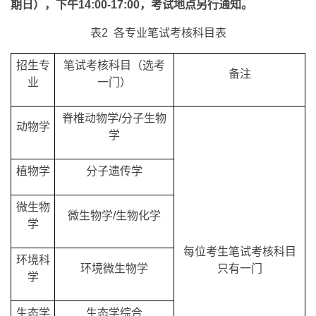
期日），下午14:00-17:00，考试地点另行通知。
表2 各专业笔试考核科目表
招生专
笔试考核科目（选考
备注
业
一门）
脊椎动物学/分子生物
动物学
学
植物学
分子遗传学
微生物
微生物学/生物化学
学
每位考生笔试考核科目
环境科
环境微生物学
只有一门
学
生态学
生态学综合