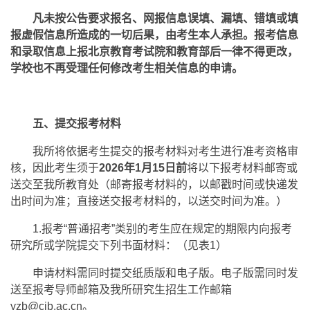
凡未按公告要求报名、网报信息误填、漏填、错填或填
报虚假信息所造成的一切后果，由考生本人承担。报考信息
和录取信息上报北京教育考试院和教育部后一律不得更改，
学校也不再受理任何修改考生相关信息的申请。
五、提交报考材料
我所将依据考生提交的报考材料对考生进行准考资格审
核，因此考生须于
2026年1月15日前
将以下报考材料邮寄或
送交至我所教育处（邮寄报考材料的，以邮戳时间或快递发
出时间为准；直接送交报考材料的，以送交时间为准。）
1.报考“普通招考”类别的考生应在规定的期限内向报考
研究所或学院提交下列书面材料：（见表1）
申请材料需同时提交纸质版和电子版。电子版需同时发
送至报考导师邮箱及我所研究生招生工作邮箱
yzb@cib.ac.cn。