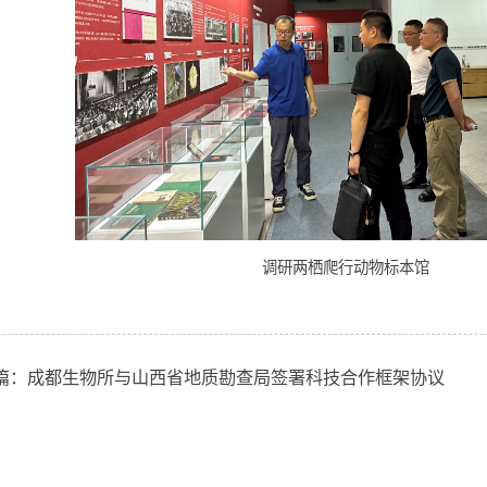
调研两栖爬行动物