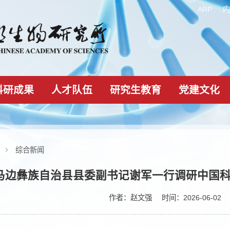
科研成果
人才队伍
研究生教育
新闻动态
综合新闻
马边彝族自治县县委副书记谢军一行
作者：
赵文强
时间：2