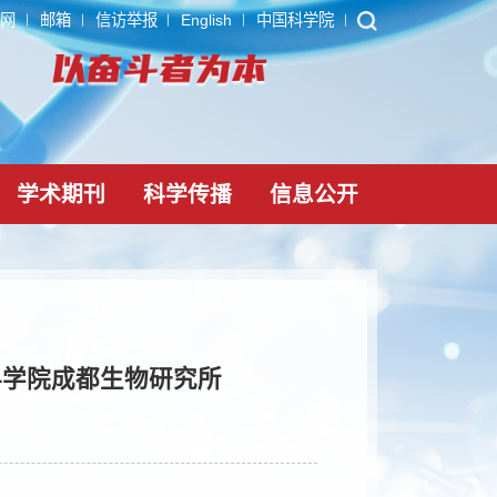
ARP
内网
邮箱
信访举报
English
中国科学院
党建文化
学术期刊
科学传播
信息公
调研中国科学院成都生物研究所
026-06-02