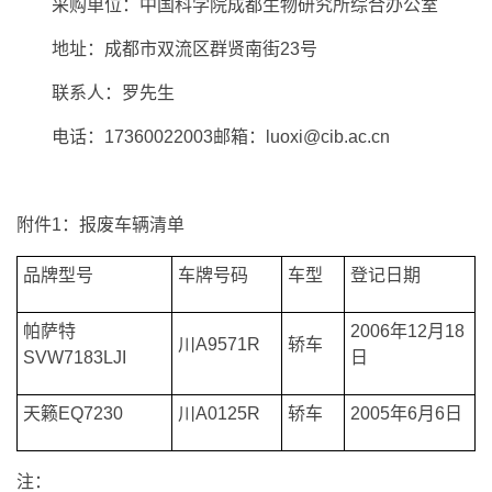
采购单位：中国科学院成都生物研究所综合办公室
地址：成都市双流区群贤南街23号
联系人：罗先生
电话：17360022003邮箱：luoxi@cib.ac.cn
附件1：报废车辆清单
品牌型号
车牌号码
车型
登记日期
帕萨特
2006年12月18
川A9571R
轿车
SVW7183LJI
日
天籁EQ7230
川A0125R
轿车
2005年6月6日
注：