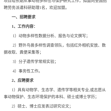
项目组长期从事动物多样性与保护研究工作，拟面向全国招
聘劳务派遣科研助理
1
名，欢迎加盟。
一、招聘要求
1
、工作内容：
1
）动物多样性数据分析、报告与论文撰写；
2
）野外鸟兽多样性调查领队，包括红外相机安放、数
据收取、粪便采集等；
3
）分子遗传学常规实验；
4
）事务性工作。
2
、应聘要求
1
）具有动物学、生态学、遗传学等相关专业
,
或志愿从
事动物保护、生态环境保护的本科、硕士或博士学历；
2
）硕士、博士应发表过研究论文；