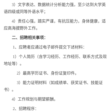
3
）文字表达、数据统计分析能力强，至少达到大学英
语四级或同等外语水平；
4
）责任心强，踏实严谨，有抗压能力，身体健康，适
应高海拔野外工作。
二、招聘相关事项：
1
、应聘者应通过电子邮件提交下述材料：
1
）个人简历（含学习经历、工作经历、联系方式及现
地址等）。
2
）最高学历证书、身份证复印件。
3
）能力证明材料（如成绩单、获奖证书、技能证
书）。
4
）工作规划与期望薪酬。
2
、招聘程序：