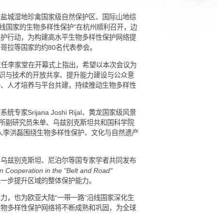
间：2025-09-23
胜区管理局、江苏盐城湿地珍禽国家级自然保护区、国际山地综
欧亚‘一带一路’沿线国家的生物多样性保护”在杭州顺利召开，边
国科研协作和保护行动，为构建高水平生物多样性保护网络提
、尼泊尔、安哥拉等国家的约80名代表参会。
路”联合实验室主任李家堂在开幕式上指出，希望以本次会议为
合保护、促进知识与技术的开放共享、提升能力建设与公众意
研发、技术转移、人才培养与平台共建，持续推动生物多样性
态系统专家Srijana Joshi Rijal、黄龙国家级风景
restha、成都生物所副研究员朱单、乌兹别克斯坦共和国科学院
源与调查监测科负责人李洪磊围绕生物多样性保护、文化与自然遗产
罗地亚、伊朗、乌兹别克斯坦、尼泊尔等国专家学者共同发布
sity Conservation Cooperation in the "Belt and Road"