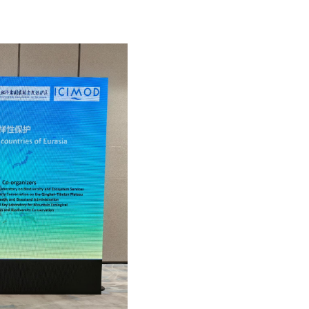
与政策协同，进一步提升区域的整体保护能力。
引领力和组织力，也为欧亚大陆“一带一路”沿线国家深化生
施，欧亚大陆生物多样性保护网络将不断成熟和巩固，为全球