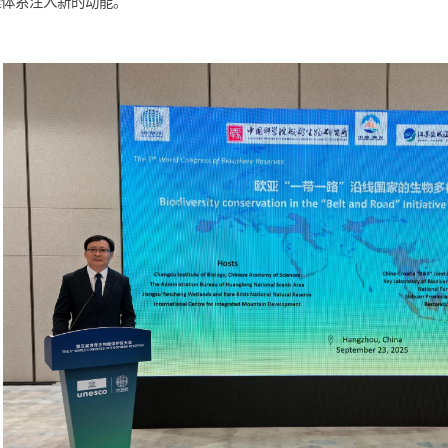
n Continent
)，呼吁建立跨国协作机制，推动数据共享、技术合作
次边会的举办，展现了成都生物所在国际生物多样性保护科学领域的
性保护合作提供了平台，未来，希望随着合作倡议的深入推进与实
保护治理体系注入新的动能。