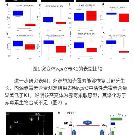
图1 突变体
wph3
与K1的表型比较
进一步研究表明，外源施加赤霉素能够恢复其部分生
长，内源赤霉素含量测定结果表明
wph3
中活性赤霉素含量
显著低于K1，说明该突变体为赤霉素敏感型，其矮化源于
赤霉素生物合成不足（图2）。