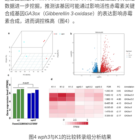
数据进一步挖掘，推测该基因可能通过影响活性赤霉素关键
合成基因
GA3ox
（
Gibberellin
3-oxidase
）的表达影响赤霉
素合成，进而调控株高（图4）。
图4
wph3
与K1的比较转录组分析结果