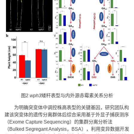
图2
wph3
矮秆表型与内外源赤霉素关系分析
为明确突变体中调控株高表型的关键基因，研究团队构
建该突变体的遗传分离群体后综合采用基于外显子捕获测序
（Exome Capture Sequencing）的集群分离分析法
（Bulked Segregant Analysis，BSA），利用变异数据开发