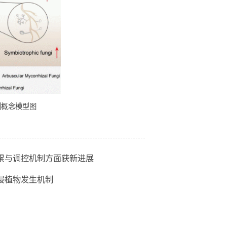
从腐生型向共生型转变