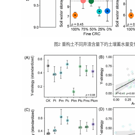
图2 重构土不同弃渣含量下