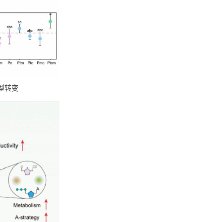
（Y-A-S框架）的转变