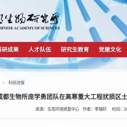
科研成果
人才队伍
研究生教育
新闻动态
科研进展
成都生物所庞学勇团队在高寒重大工
来源：
生态环境修复中心
作者：
李