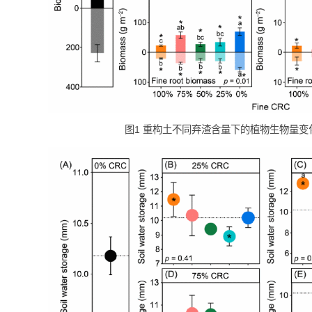
图1 重构土不同弃渣含量下