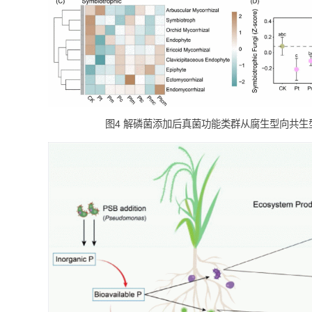
图3 解磷菌添加后微生物生命史策略