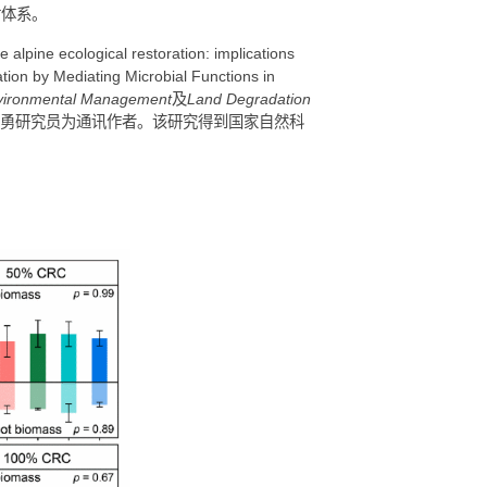
过菌丝残体等途径促进了新碳的稳定固持，最终提升了重构土
能激活（解磷菌调控）→ 生态系统功能提升”的联合修复机制，
新策略。研究成果为重大工程扰动区的可持续修复提供了关键
态修复效果评估体系。
lates the alpine ecological restoration: implications
rbon Accumulation by Mediating Microbial Functions in
刊
Journal of Environmental Management
及
Land Degradation
第一作者，庞学勇研究员为通讯作者。该研究得到国家自然科