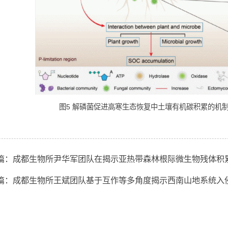
图4 解磷菌添加后真菌功能类群