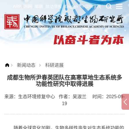
ARP
内网
邮箱
信访举报
English
中国科学院
新闻动态
科研进展
成都生物所尹春英团队在高寒草地生态系统多
功能性研究中取得进展
来源：
生态环境修复中心
作者：
吴淑兰
时间：2025-09-
19
随着全球变化加剧，生物多样性丧失对生态系统功能的