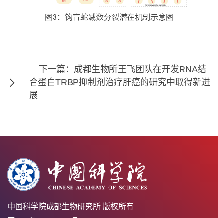
图3：钩盲蛇减数分裂潜在机制示意图
下一篇：成都生物所王飞团队在开发RNA结
合蛋白TRBP抑制剂治疗肝癌的研究中取得新进
展
中国科学院成都生物研究所 版权所有