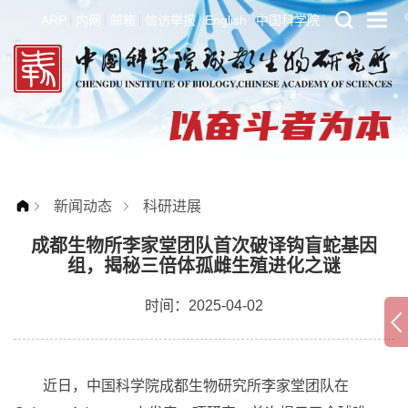
ARP
内网
邮箱
信访举报
English
中国科学院
新闻动态
科研进展
成都生物所李家堂团队首次破译钩盲蛇基因
组，揭秘三倍体孤雌生殖进化之谜
时间：2025-04-02
近日，中国科学院成都生物研究所李家堂团队在