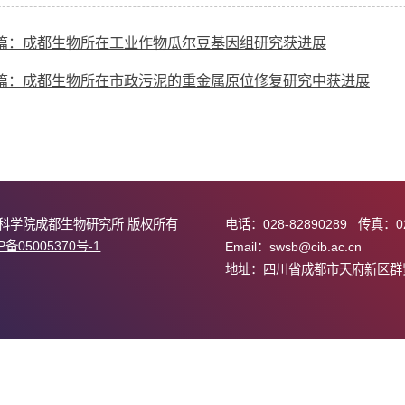
示意图
上一篇：成都生物所在工业作物瓜尔豆基因组研究获进
下一篇：成都生物所在市政污泥的重金属原位修复研究
中国科学院成都生物研究所 版权所有
电话：028-82890