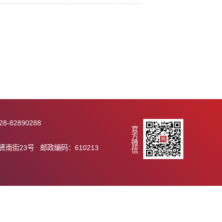
展
中获进展
289 传真：028-82890288