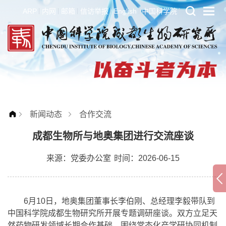
ARP
内网
邮箱
信访举报
English
中国科学院
新闻动态
合作交流
成都生物所与地奥集团进行交流座谈
来源：
党委办公室
时间：2026-06-15
6月10日，地奥集团董事长李伯刚、总经理李毅带队到
中国科学院成都生物研究所开展专题调研座谈。双方立足天
然药物研发领域长期合作基础，围绕常态化产学研协同机制