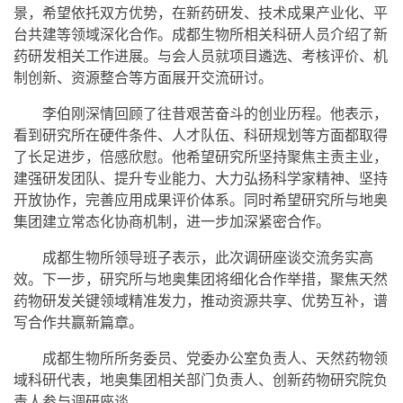
景，希望依托双方优势，在新药研发、技术成果产业化、平
台共建等领域深化合作。成都生物所相关科研人员介绍了新
药研发相关工作进展。与会人员就项目遴选、考核评价、机
制创新、资源整合等方面展开交流研讨。
李伯刚深情回顾了往昔艰苦奋斗的创业历程。他表示，
看到研究所在硬件条件、人才队伍、科研规划等方面都取得
了长足进步，倍感欣慰。他希望研究所坚持聚焦主责主业，
建强研发团队、提升专业能力、大力弘扬科学家精神、坚持
开放协作，完善应用成果评价体系。同时希望研究所与地奥
集团建立常态化协商机制，进一步加深紧密合作。
成都生物所领导班子表示，此次调研座谈交流务实高
效。下一步，研究所与地奥集团将细化合作举措，聚焦天然
药物研发关键领域精准发力，推动资源共享、优势互补，谱
写合作共赢新篇章。
成都生物所所务委员、党委办公室负责人、天然药物领
域科研代表，地奥集团相关部门负责人、创新药物研究院负
责人参与调研座谈。