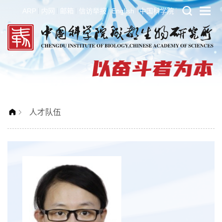
ARP
内网
邮箱
信访举报
English
中国科学院
人才队伍