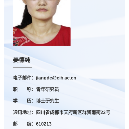
姜德纯
电子邮件：jiangdc@cib.ac.cn
职 称：青年研究员
学 历：博士研究生
通讯地址：四川省成都市天府新区群贤南街23号
邮 编：610213