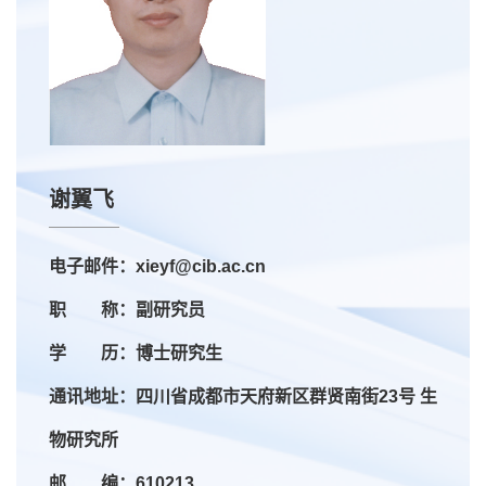
谢翼飞
电子邮件：xieyf@cib.ac.cn
职 称：副研究员
学 历：博士研究生
通讯地址：四川省成都市天府新区群贤南街23号 生
物研究所
邮 编：610213