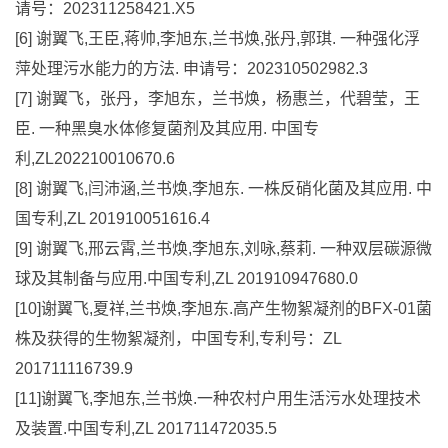
请号：202311258421.X5
[6] 谢翼飞,王臣,蒋帅,李旭东,兰书焕,张丹,郭琪. 一种强化浮
萍处理污水能力的方法. 申请号：202310502982.3
[7] 谢翼飞，张丹，李旭东，兰书焕，杨惠兰，代碧莹，王
臣. 一种黑臭水体修复菌剂及其应用. 中国专
利,ZL202210010670.6
[8] 谢翼飞,闫沛涵,兰书焕,李旭东. 一株反硝化菌及其应用. 中
国专利,ZL 201910051616.4
[9] 谢翼飞,邢云霄,兰书焕,李旭东,刘咏,蔡莉. 一种双层碳源微
球及其制备与应用.中国专利,ZL 201910947680.0
[10]谢翼飞,夏祥,兰书焕,李旭东.高产生物絮凝剂的BFX-01菌
株及获得的生物絮凝剂，中国专利,专利号：ZL
201711116739.9
[11]谢翼飞,李旭东,兰书焕.一种农村户用生活污水处理技术
及装置.中国专利,ZL 201711472035.5