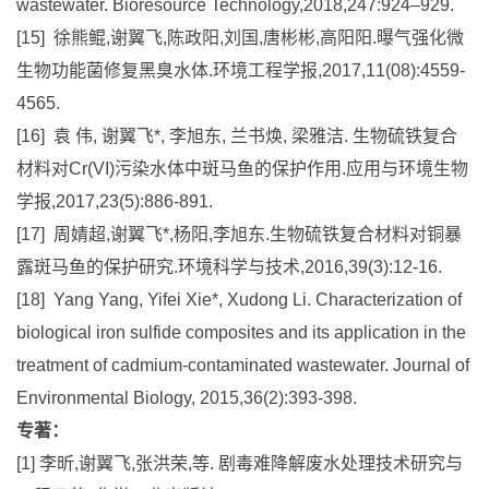
wastewater. Bioresource Technology,2018,247:924–929.
[15] 徐熊鲲,谢翼飞,陈政阳,刘国,唐彬彬,高阳阳.曝气强化微
生物功能菌修复黑臭水体.环境工程学报,2017,11(08):4559-
4565.
[16] 袁 伟, 谢翼飞*, 李旭东, 兰书焕, 梁雅洁. 生物硫铁复合
材料对Cr(VI)污染水体中斑马鱼的保护作用.应用与环境生物
学报,2017,23(5):886-891.
[17] 周婧超,谢翼飞*,杨阳,李旭东.生物硫铁复合材料对铜暴
露斑马鱼的保护研究.环境科学与技术,2016,39(3):12-16.
[18] Yang Yang, Yifei Xie*, Xudong Li. Characterization of
biological iron sulfide composites and its application in the
treatment of cadmium-contaminated wastewater. Journal of
Environmental Biology, 2015,36(2):393-398.
专著：
[1] 李昕,谢翼飞,张洪荣,等. 剧毒难降解废水处理技术研究与