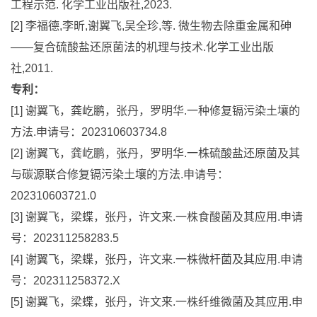
工程示范. 化学工业出版社,2023.
[2] 李福德,李昕,谢翼飞,吴全珍,等. 微生物去除重金属和砷
——复合硫酸盐还原菌法的机理与技术.化学工业出版
社,2011.
专利：
[1] 谢翼飞，龚屹鹏，张丹，罗明华.一种修复镉污染土壤的
方法.申请号：202310603734.8
[2] 谢翼飞，龚屹鹏，张丹，罗明华.一株硫酸盐还原菌及其
与碳源联合修复镉污染土壤的方法.申请号：
202310603721.0
[3] 谢翼飞，梁蝶，张丹，许文来.一株食酸菌及其应用.申请
号：202311258283.5
[4] 谢翼飞，梁蝶，张丹，许文来.一株微杆菌及其应用.申请
号：202311258372.X
[5] 谢翼飞，梁蝶，张丹，许文来.一株纤维微菌及其应用.申