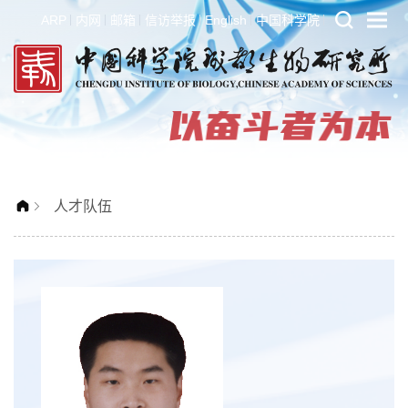
ARP
内网
邮箱
信访举报
English
中国科学院
人才队伍