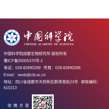
中国科学院成都生物研究所 版权所有
蜀ICP备05005370号-1
电话：028-82890289 传真：028-82890288
Email：swsb@cib.ac.cn
地址：四川省成都市天府新区群贤南街23号 邮政编码：
610213
官方微信