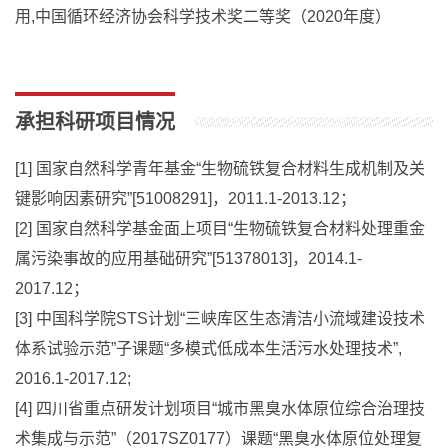
用,中国循环经济协会科学技术奖二等奖（2020年度）
承担科研项目情况
[1] 国家自然科学青年基金“生物硫铁复合材料生成机制及关
键影响因素研究”[51008291]，2011.1-2013.12；
[2] 国家自然科学基金面上项目“生物硫铁复合材料处理重金
属污染事故的应用基础研究”[51378013]，2014.1-
2017.12；
[3] 中国科学院STS计划“三峡库区生态清洁小流域建设技术
体系试验示范”子课题“多模式低成本生活污水处理技术”,
2016.1-2017.12;
[4] 四川省重点研发计划项目“城市黑臭水体原位综合治理技
术集成与示范”（2017SZ0177）课题“黑臭水体原位处理复