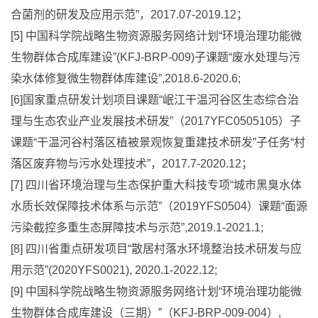
合菌剂的研发及应用示范”，2017.07-2019.12；
[5] 中国科学院战略生物资源服务网络计划“环境治理功能微
生物群体合成库建设”(KFJ-BRP-009)子课题“废水处理与污
染水体修复微生物群体库建设”,2018.6-2020.6;
[6]国家重点研发计划项目课题“岷江干温河谷区生态综合治
理与生态农业产业发展技术研发”（2017YFC0505105）子
课题“干温河谷村落区植被景观恢复重建技术研发”子任务“村
落区废弃物与污水处理技术”，2017.7-2020.12；
[7] 四川省环境治理与生态保护重大科技专项“城市黑臭水体
水质长效保障技术体系与示范”（2019YFS0504）课题“面源
污染截控多重生态屏障技术与示范”,2019.1-2021.1;
[8] 四川省重点研发项目“散居村落水环境整治技术研发与应
用示范”(2020YFS0021), 2020.1-2022.12;
[9] 中国科学院战略生物资源服务网络计划“环境治理功能微
生物群体合成库建设（三期）”（KFJ-BRP-009-004）,