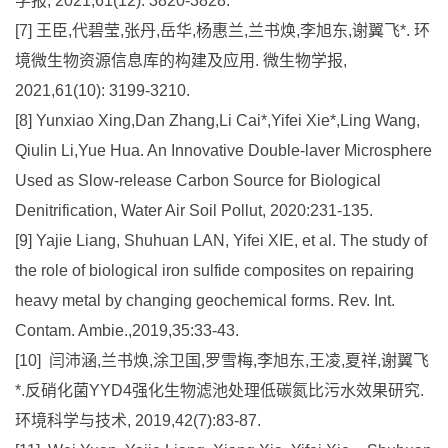
学报, 2021,61(12): 3820-3828.
[7] 王臣,代碧莹,张丹,岳华,杨惠兰,兰书焕,李旭东,谢翼飞*. 环
境微生物资源信息库的构建及应用. 微生物学报,
2021,61(10): 3199-3210.
[8] Yunxiao Xing,Dan Zhang,Li Cai*,Yifei Xie*,Ling Wang,
Qiulin Li,Yue Hua. An Innovative Double-laver Microsphere
Used as Slow-release Carbon Source for Biological
Denitrification, Water Air Soil Pollut, 2020:231-135.
[9] Yajie Liang, Shuhuan LAN, Yifei XIE, et al. The study of
the role of biological iron sulfide composites on repairing
heavy metal by changing geochemical forms. Rev. Int.
Contam. Ambie.,2019,35:33-43.
[10] 闫沛涵,兰书焕,涂卫国,罗雪梅,李旭东,王凌,夏祥,谢翼飞
*.反硝化菌YYD4强化生物滤池处理低碳氮比污水效果研究.
环境科学与技术, 2019,42(7):83-87.