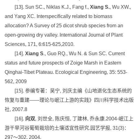
[13]. Sun SC., Niklas K.J., Fang f.,
Xiang S.
, Wu XW.,
and Yang XC. Interspecifically related to biomass
allocation? A Survey of 25 dicot shrub species from an
open-growing dry valley. International Journal of Plant
Sciences, 171, 6:615-625,2010.
[14].
Xiang S
., Guo RQ., Wu N. & Sun SC. Current
status and future prospects of Zoige Marsh in Eastern
Qinghai-Tibet Plateau. Ecological Engineering, 35: 553-
562, 2009
[15].
参编专著：吴宁
,
刘庆主编《山地退化生态系统的
恢复与重建——理论与岷江上游的实践》四川科学技术出版
社
, 2007.8
[16].
向双
,
刘世全
,
陈庆恒
,
丁建林
,
乔永康
.2004-
岷江上
游干旱河谷葡萄栽培的土壤适宜性研究
.
园艺学报
, 31(3)
：
297
～
302, 2004.