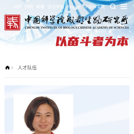
ARP
内网
邮箱
信访举报
English
中国科学院
人才队伍