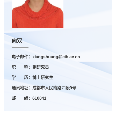
向双
电子邮件：xiangshuang@cib.ac.cn
职 称：副研究员
学 历：博士研究生
通讯地址：成都市人民南路四段9号
邮 编：610041