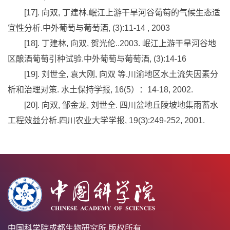
[17].
向双
,
丁建林
.
岷江上游干旱河谷葡萄的气候生态适
宜性分析
.
中外葡萄与葡萄酒
, (3):11-14 , 2003
[18].
丁建林
,
向双
,
贺光伦
..2003.
岷江上游干旱河谷地
区酿酒葡萄引种试验
.
中外葡萄与葡萄酒
, (3):14-16
[19].
刘世全
,
袁大刚
,
向双
等
.
川渝地区水土流失因素分
析和治理对策
.
水土保持学报
, 16(5
）：
14-18, 2002.
[20].
向双
,
邹金龙
,
刘世全
.
四川盆地丘陵坡地集雨蓄水
工程效益分析
.
四川农业大学学报
, 19(3):249-252, 2001.
中国科学院成都生物研究所 版权所有