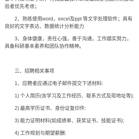
验者优先考虑；
2、熟练使用word，excel及ppt 等文字处理软件；具有
良好的文字表达、数据统计分析能力
3、身体健康，责任心强，善于沟通，工作踏实努力，
具备科研基本素养和团队协作精神。
三、招聘相关事项
1、应聘者应通过电子邮件提交下述材料:
1) 个人简历(含学习及工作经历、联系方式及现地址等);
2) 最高学历证书、身份证复印件:
3) 能力证明材料(如成绩单、获奖证书、技能证书);
4) 工作规划与期望薪酬: