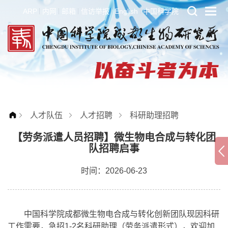
ARP
内网
邮箱
信访举报
English
中国科学院
人才队伍
人才招聘
科研助理招聘
【劳务派遣人员招聘】微生物电合成与转化团
队招聘启事
时间：2026-06-23
中国科学院成都微生物电合成与转化创新团队现因科研
工作需要，急招1-2名科研助理（劳务派遣形式），欢迎加