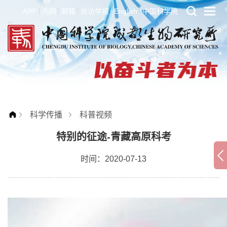
ARP
内网
邮箱
信访举报
English
中国科学院
科学传播
科普视频
特别的征途-青藏高原科考
时间：2020-07-13