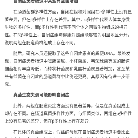
自闭症患者肠道中某些有益菌增加
在肠道菌群多样性方面，自闭症组和对照组在α多样性上没有显
著差异，但在β多样性上存在差异。其中，α多样性代表人体本身微
生物的多样性，而β多样性则代表不同个体之间微生物组成的相异
性。在β多样性上，自闭症组与健康对照组能够较为明显地区分开，
说明两组在肠道菌群组成上存在不同。
随后，研究人员还提取了这些自闭症患者的粪便DNA。最终发
现，自闭症患者肠道中嗜胆菌属、小杆菌属、韦荣球菌等属的肠道
细菌相对丰度降低，而棒状杆菌属和乳酸杆菌属显著增加，甚至某
些有益菌在自闭症的肠道菌群中比例还更高。其原因有待进一步研
究。
真菌生态失调可能影响自闭症
此外，两组在肠道炎症方面没有显著差异，但是在真菌组成上
却存在不同。在肠道真菌多样性方面，与细菌类似，两组在α多样性
上没有显著的差异，但在β多样性上存在差异。
在具体的真菌组成上，假丝酵母属在自闭症患者肠道中要比正