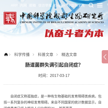
ARP
内网
邮箱
信访举报
English
中国科学院
科学传播
科普文章
精选文章
肠道菌群失调引起自闭症？
时间：2017-03-17
自闭症又称孤独症，是一种有生物基础的发育障碍类疾病，包
括一系列复杂的神经发育障碍。来自不同国家的统计数据显示，自