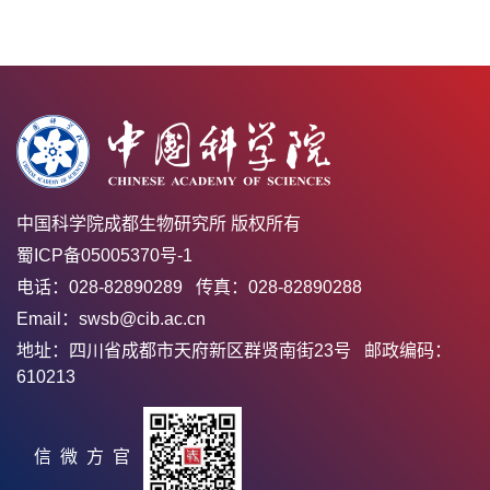
中国科学院成都生物研究所 版权所有
蜀ICP备05005370号-1
电话：028-82890289 传真：028-82890288
Email：swsb@cib.ac.cn
地址：四川省成都市天府新区群贤南街23号 邮政编码：
610213
官方微信