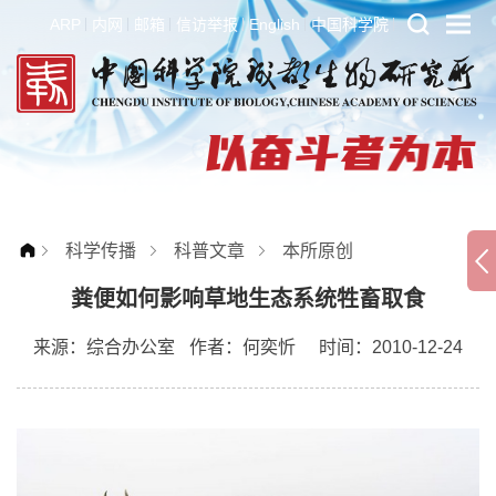
ARP
内网
邮箱
信访举报
English
中国科学院
科学传播
科普文章
本所原创
粪便如何影响草地生态系统牲畜取食
来源：
综合办公室
作者：
何奕忻
时间：2010-12-24