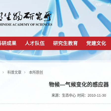
科研成果
人才队伍
研究生教育
科学传播
科普文章
本所原创
物候—气候变化
来源：
生态中心
时间：20