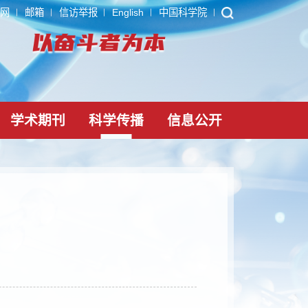
ARP
内网
邮箱
信访举报
English
中国科学院
党建文化
学术期刊
科学传播
信息公
的感应器
10-11-30