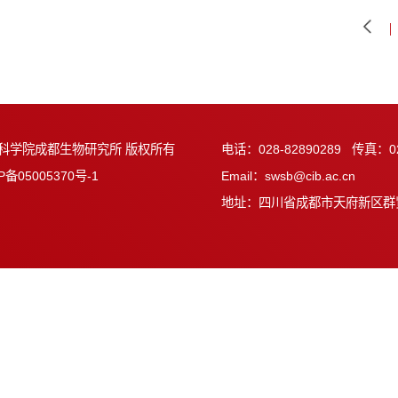
物所召开领导班子民主生活会
物所组织学习党的十七届五中全会精神
中国科学院成都生物研究所 版权所有
电话：028-82890
蜀ICP备05005370号-1
Email：swsb@cib
地址：四川省成都