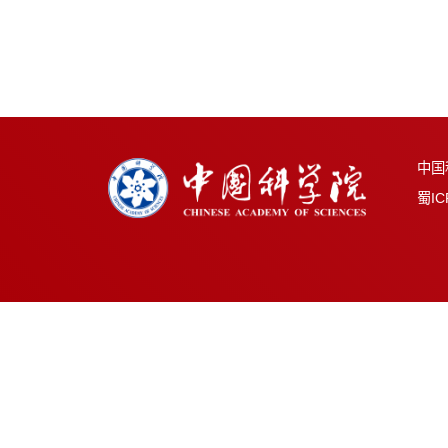
成都生
成都生