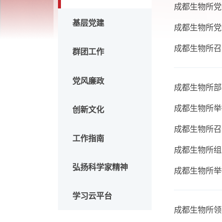
成都生
动态要闻
成都生
基层党建
成都生
成都生
群团工作
党风廉政
成都生
成都生
创新文化
成都生
工作指南
成都生
弘扬科学家精神
成都生