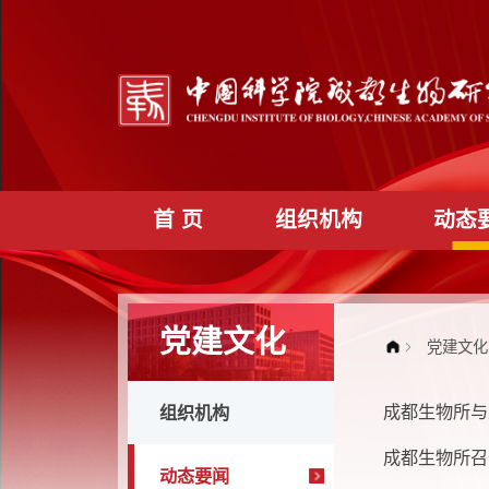
首 页
组织机构
党建文化
成都生
组织机构