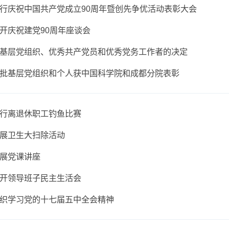
物所领导慰问离退休老党员
物所举行庆祝中国共产党成立90周年暨创先争优活动表彰
物所召开庆祝建党90周年座谈会
彰先进基层党组织、优秀共产党员和优秀党务工作者的决
物所一批基层党组织和个人获中国科学院和成都分院表彰
物所举行离退休职工钓鱼比赛
物所开展卫生大扫除活动
物所开展党课讲座