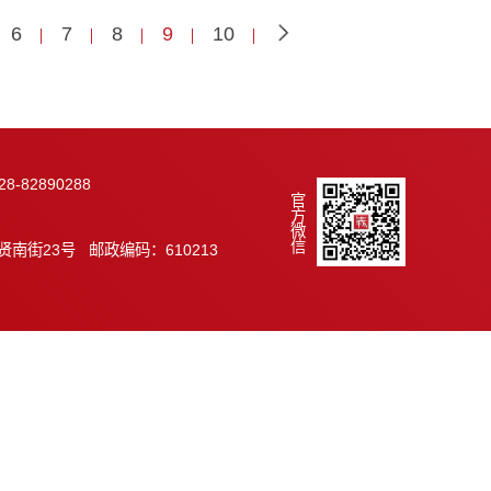
2010-11-22
2010-11-08
6
7
8
9
10
289 传真：028-82890288
官方微信
.ac.cn
市天府新区群贤南街23号 邮政编码：610213