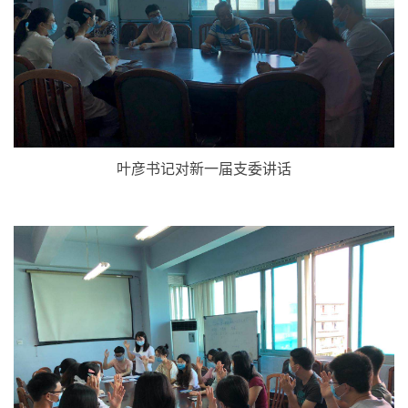
叶彦书记对新一届支委讲话