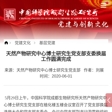
党建文化
基层党建
天然产物研究中心博士研究生党支部支委换届
工作圆满完成
来源：
天然产物研究中心博士研究生党支部
作者：
刘展
时间：2020-06-01
5
月
29
日上午，
中国科学院成都生物研究所天然产物研究中
心博士研究生党支部在植化楼五楼会议室召开了党支部换届
选举大会和党支部支委会，会议由党支部副书记尹雪梅组织