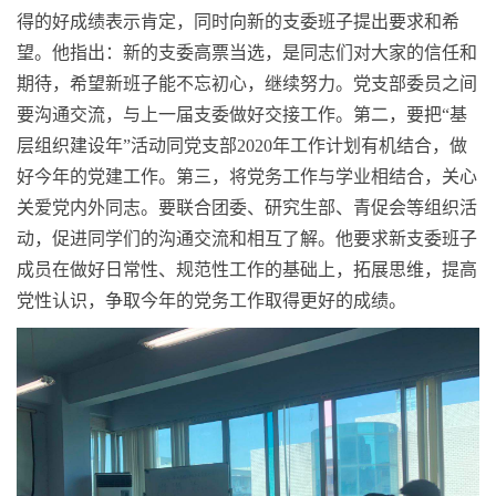
得的好成绩表示肯定，同时向新的支委班子提出要求和希
望。他指出：新的支委高票当选，是同志们对大家的信任和
期待，希望新班子能不忘初心，继续努力。党支部委员之间
要沟通交流，与上一届支委做好交接工作。第二，要把“基
层组织建设年”活动同党支部
2020
年工作计划有机结合，做
好今年的党建工作。第三，将党务工作与学业相结合，关心
关爱党内外同志。要联合团委、研究生部、青促会等组织活
动，促进同学们的沟通交流和相互了解。他要求新支委班子
成员在做好日常性、规范性工作的基础上，拓展思维，提高
党性认识，争取今年的党务工作取得更好的成绩。