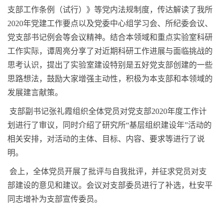
支部工作条例（试行）》等党内法规制度，传达解读了我所
2020
年党建工作要点以及党委中心组学习会、所纪委会议、
党支部书记例会等会议精神。结合本领域和重点实验室科研
工作实际，谭周亮分享了对近期科研工作进展与面临挑战的
思考认识，提出了实验室建设特别是五好党支部创建的一些
思路想法，鼓励大家增强主动性，积极为本支部和本领域的
发展建言献策。
支部副书记张礼霞组织全体党员对党支部
2020
年度工作计
划进行了审议，同时介绍了研究所“基层组织建设年”活动的
相关安排，对活动的主体、目标、内容、要求等进行了说
明。
会上，全体党员开展了批评与自我批评，并征求党员对支
部建设的意见和建议。会议对支部委员进行了补选，杜安平
同志增补为支部宣传委员。