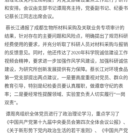
和安排。会议由支部书记谭周亮主持，党委副书记、纪委书
记蔡长江同志出席会议。
蔡长江通报了成都生物所材料采购及关联业务专项审计的
结果，针对存在的主要问题和风险点，明确提出了规范科研
经费使用的要求，并充分听取了科研人员对材料采购与报销
的反馈意见。同时，他还传达了
2020
年科学院诚信建设工作
视频会精神，要求进一步加强作风学风建设，加强科研诚信
建设，为研究所创新发展提供有力保障。蔡长江对环境食品
第一党支部提出两点建议，一是要高度重视对党员、群众的
教育引导，特别是纪检委员要认真履职，做遵章守纪的表
率；二是要经常性提醒领域、实验室负责人切实履行“一岗
双责”。
谭周亮组织全体党员进行了政治理论学习，重点学习了
《中国共产党第十九届中央委员会第四次全体会议公报》、
《关于新形势下党内政治生活的若干准则》、《中国共产党