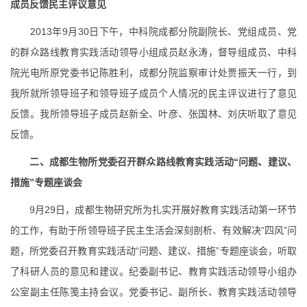
成员反馈民主评议意见
2013
年
9
月
30
日下午，中科院成都分院副院长、党组成员、党
的群众路线教育实践活动领导小组成员赵永涛，督导组成员、中科
院光电所原党委书记陈胜利，成都分院监察审计处贾振天一行，到
我所就所领导班子和领导班子成员个人情况的民主评议进行了意见
反馈。我所领导班子成员赵新全、叶彦、张国林、刘庆听取了意见
反馈。
二、成都生物所党委召开群众路线教育实践活动“问题、建议、
措施”专题座谈会
9
月
29
日，成都生物研究所为扎实开展好教育实践活动第一环节
的工作，有助于所领导班子民主生活会深刻剖析、有效解决“四风”问
题，所党委召开教育实践活动“问题、建议、措施”专题座谈会，听取
了科研人员的意见和建议。纪委副书记、教育实践活动领导小组办
公室副主任陈笺主持会议。党委书记、副所长、教育实践活动领导