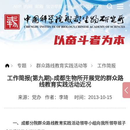
ARP
内网
邮箱
信访举报
English
中国科学院
专题
群众路线教育实践活动等
工作简报
工作简报(第九期)-成都生物所开展党的群众路
线教育实践活动近况
来源：
党办
作者：
李琦
时间：2013-10-15
一、成都分院群众路线教育实践活动领导小组向我所领导班子