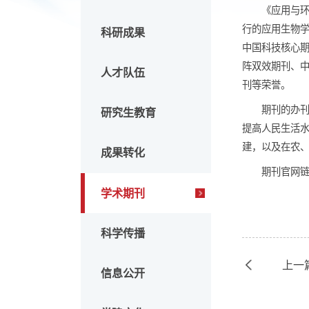
组织机构
《
行的应
科研成果
中国科技
阵双效
人才队伍
刊等荣
期
研究生教育
提高人
建，以
成果转化
期
学术期刊
科学传播