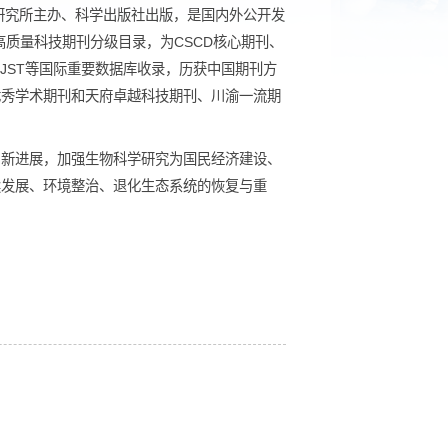
科学院成都生物研究所主办、科学出版社出版，是国内外公开发
环境科学领域高质量科技期刊分级目录，为CSCD核心期刊、
CSA、ZR、AJ、JST等国际重要数据库收录，历获中国期刊方
国国际影响力优秀学术期刊和天府卓越科技期刊、川渝一流期
技术、新方法和新进展，加强生物科学研究为国民经济建设、
发利用与可持续发展、环境整治、退化生态系统的恢复与重
究。