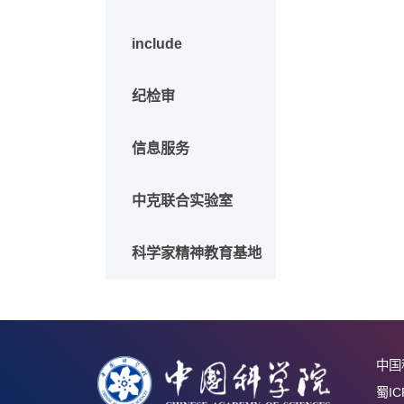
全文检索
快速导航
电子所刊《奋斗者》
include
纪检审
信息服务
中克联合实验室