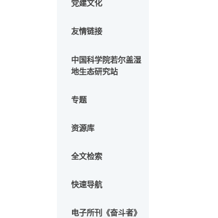
信息公开
党建文化
友情链接
中国科学院若尔盖湿
地生态研究站
专题
资源库