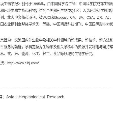
应用与环境生物学报》创刊于1995年，由中国科学院主管、中国
用生物学和环境生物学核心刊物；位列全国期刊生物类Q1区，入选
核心期刊、北大中文核心期刊，被WJCI和Scopus、CA、BA、
期刊、中国农业期刊金犁奖学术类一等奖、中国精品科技期刊、中
誉。
刊的办刊宗旨为：交流国内外生物学及相关学科领域的新成果、新
民生活水平服务的功能；学科定位为生物学及相关学科中的资源开
及在农、林、牧、医、能源、化工、轻工、食品等领域的生物学研
刊官网链接：
http://www.cibj.com/