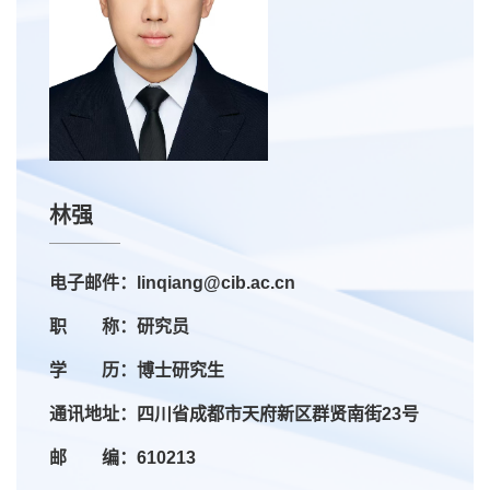
林强
电子邮件：linqiang@cib.ac.cn
职 称：研究员
学 历：博士研究生
通讯地址：四川省成都市天府新区群贤南街23号
邮 编：610213