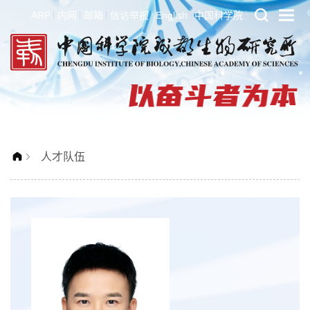
ARP
内网
邮箱
信访举报
English
中国科学院
人才队伍