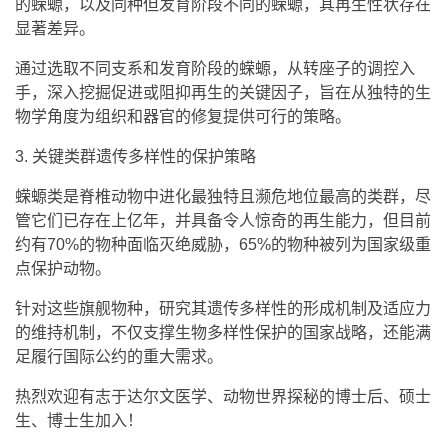
显著差异。
通过选取不同支系和发育阶段的蝾螈，从转座子的调控入
手，深入挖掘促进或阻抑再生的关键因子，旨在从独特的生
物学角度为组织和器官的修复提供可行的策略。
3. 关键类群遗传多样性的保护策略
蝾螈类是脊椎动物中进化最独特且濒危地位最高的类群，尽
管它们已存在上亿年，并具备令人惊奇的再生能力，但目前
约有70%的物种面临灭绝威胁，65%的物种被列为国家级重
点保护动物。
针对这些旗舰物种，研究其遗传多样性的形成机制及适应力
的维持机制，不仅支撑生物多样性保护的国家战略，还能满
足履行国际公约的重大需求。
热烈欢迎有志于达尔文医学、动物世界探秘的博士后、硕士
生、博士生加入！