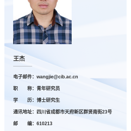
王杰
电子邮件：wangjie@cib.ac.cn
职 称：青年研究员
学 历：博士研究生
通讯地址：四川省成都市天府新区群贤南街23号
邮 编：610213