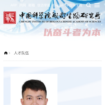
ARP
内网
邮箱
信访举报
English
中国科学院
人才队伍