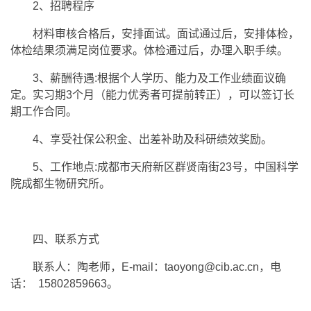
2、招聘程序
材料审核合格后，安排面试。面试通过后，安排体检，
体检结果须满足岗位要求。体检通过后，办理入职手续。
3、薪酬待遇:根据个人学历、能力及工作业绩面议确
定。实习期3个月（能力优秀者可提前转正），可以签订长
期工作合同。
4、享受社保公积金、出差补助及科研绩效奖励。
5、工作地点:成都市天府新区群贤南街23号，中国科学
院成都生物研究所。
四、联系方式
联系人：陶老师，E-mail：taoyong@cib.ac.cn，电
话： 15802859663。